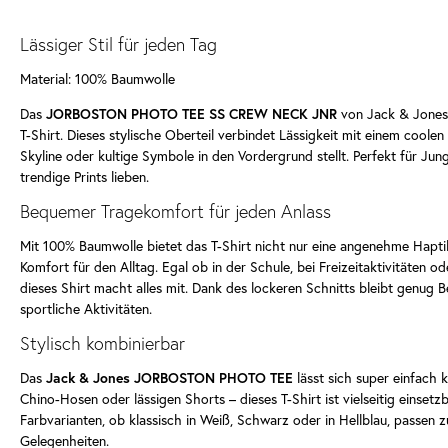
Lässiger Stil für jeden Tag
Material: 100% Baumwolle
Das
JORBOSTON PHOTO TEE SS CREW NECK JNR
von Jack & Jones i
T-Shirt. Dieses stylische Oberteil verbindet Lässigkeit mit einem coolen 
Skyline oder kultige Symbole in den Vordergrund stellt. Perfekt für Ju
trendige Prints lieben.
Bequemer Tragekomfort für jeden Anlass
Mit 100% Baumwolle bietet das T-Shirt nicht nur eine angenehme Hapti
Komfort für den Alltag. Egal ob in der Schule, bei Freizeitaktivitäten o
dieses Shirt macht alles mit. Dank des lockeren Schnitts bleibt genug 
sportliche Aktivitäten.
Stylisch kombinierbar
Das
Jack & Jones JORBOSTON PHOTO TEE
lässt sich super einfach 
Chino-Hosen oder lässigen Shorts – dieses T-Shirt ist vielseitig einsetz
Farbvarianten, ob klassisch in Weiß, Schwarz oder in Hellblau, passen z
Gelegenheiten.