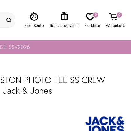
0
0
ODE: SSV2026
BOSTON PHOTO TEE SS CREW
 Jack & Jones