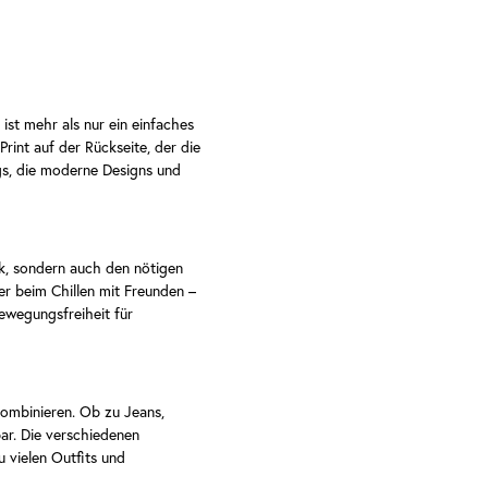
st mehr als nur ein einfaches
Print auf der Rückseite, der die
ngs, die moderne Designs und
k, sondern auch den nötigen
der beim Chillen mit Freunden –
Bewegungsfreiheit für
kombinieren. Ob zu Jeans,
bar. Die verschiedenen
u vielen Outfits und