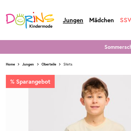
Jungen
Mädchen
SS
Sommersch
Home
Jungen
Oberteile
Shirts
% Sparangebot