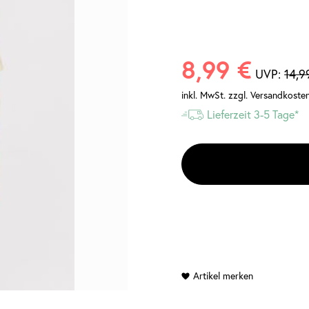
8,99 €
UVP:
14,9
inkl. MwSt.
zzgl. Versandkoste
Lieferzeit 3-5 Tage*