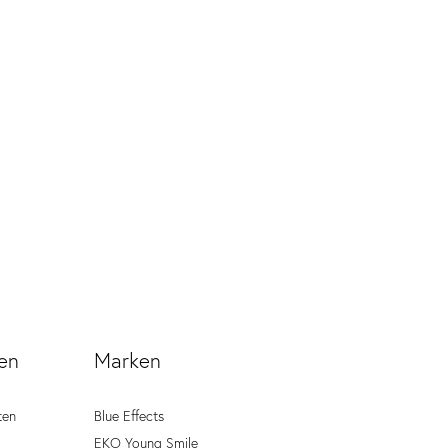
en
Marken
ten
Blue Effects
EKO Young Smile