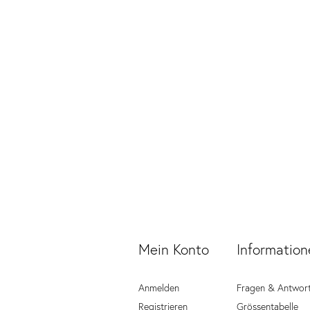
Mein Konto
Information
Anmelden
Fragen & Antwor
Registrieren
Grössentabelle