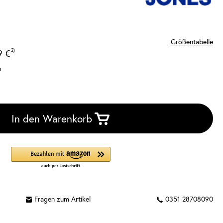
Größentabelle
2)
9 €
n
In den Warenkorb
Fragen zum Artikel
0351 28708090