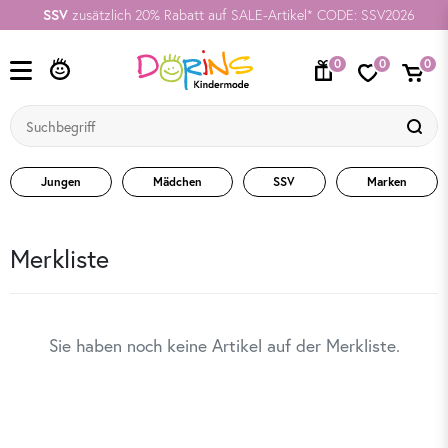
SSV
zusätzlich 20% Rabatt auf SALE-Artikel* CODE: SSV2026
0
0
0
Jungen
Mädchen
SSV
Marken
Merkliste
Sie haben noch keine Artikel auf der Merkliste.