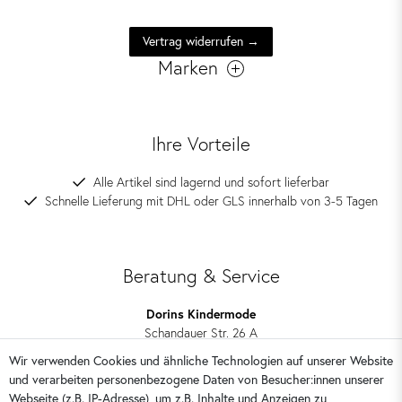
Vertrag widerrufen →
Marken
Ihre Vorteile
Alle Artikel sind lagernd und sofort lieferbar
Schnelle Lieferung mit DHL oder GLS innerhalb von 3-5 Tagen
Beratung & Service
Dorins Kindermode
Schandauer Str. 26 A
01309 Dresden
Wir verwenden Cookies und ähnliche Technologien auf unserer Website
und verarbeiten personenbezogene Daten von Besucher:innen unserer
0351 28708090
Webseite (z.B. IP-Adresse), um z.B. Inhalte und Anzeigen zu