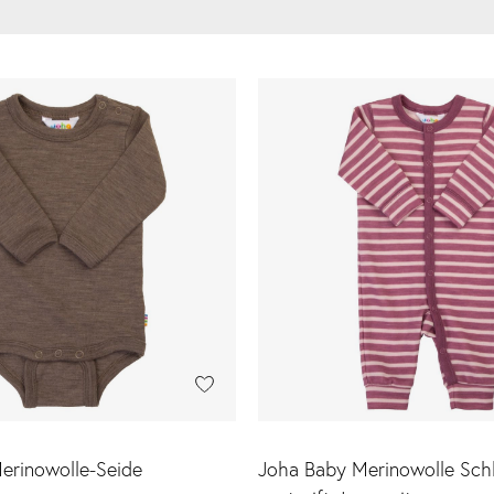
erinowolle-Seide
Joha Baby Merinowolle Schl