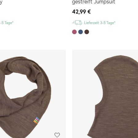
y
gestreift Jumpsuit
42,99 €
3-5 Tage*
Lieferzeit 3-5 Tage*