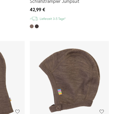
Schlafstrampler Jumpsuit
42,99 €
Lieferzeit 3-5 Tage*