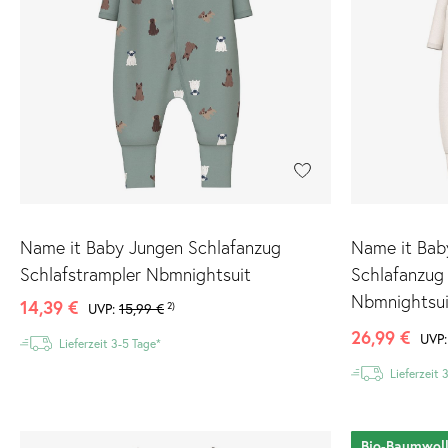
Name it Baby Jungen Schlafanzug
Name it Bab
Schlafstrampler Nbmnightsuit
Schlafanzug
Nbmnightsui
14,39 €
2)
UVP:
15,99 €
26,99 €
UVP
Lieferzeit 3-5 Tage*
Lieferzeit 
Bio-Baumwol