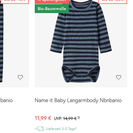
Bio-Baumwolle
nbanio
Name it Baby Langarmbody Nbnbanio
11,99 €
2)
UVP:
14,99 €
Lieferzeit 3-5 Tage*