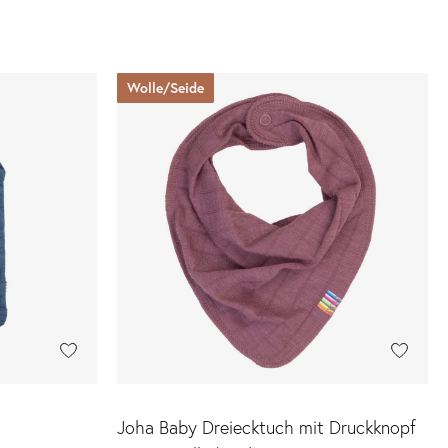
Wolle/Seide
Joha Baby Dreiecktuch mit Druckknopf