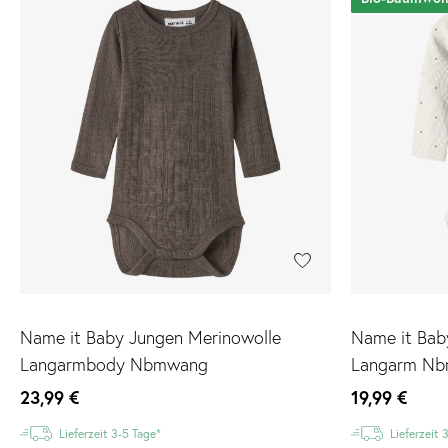
Name it Baby Jungen Merinowolle
Name it Bab
Langarmbody Nbmwang
Langarm Nbm
23,99 €
19,99 €
Lieferzeit 3-5 Tage*
Lieferzeit 