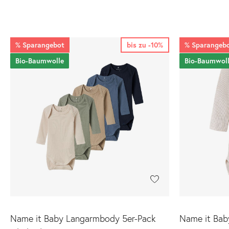
%
Sparangebot
bis zu -10%
%
Sparangeb
Bio-Baumwolle
Bio-Baumwol
Name it Baby Langarmbody 5er-Pack
Name it Ba