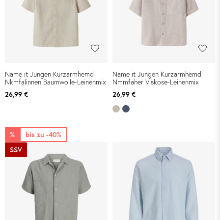
Name it Jungen Kurzarmhemd
Name it Jungen Kurzarmhemd
Nkmfalinnen Baumwolle-Leinenmix
Nmmfaher Viskose-Leinenmix
26,99 €
26,99 €
%
bis zu -40%
SSV