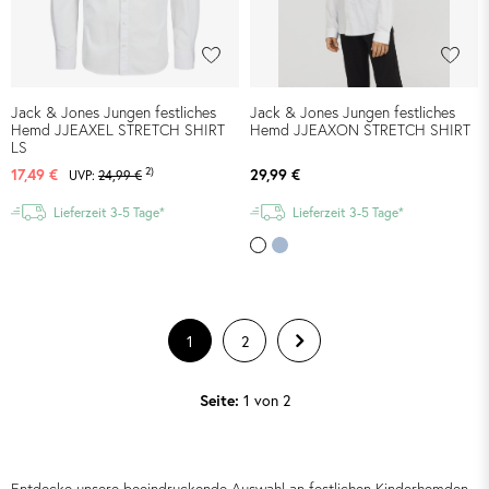
Jack & Jones Jungen festliches
Jack & Jones Jungen festliches
Hemd JJEAXEL STRETCH SHIRT
Hemd JJEAXON STRETCH SHIRT
LS
2)
17,49 €
29,99 €
UVP:
24,99 €
Lieferzeit 3-5 Tage*
Lieferzeit 3-5 Tage*
1
2
1 von 2
Seite: