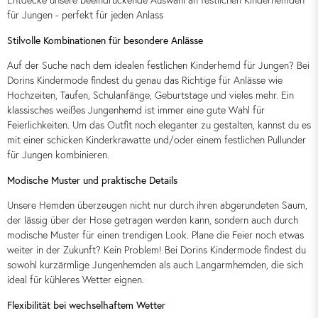
Entdecke unsere beeindruckende Auswahl an festlichen Kinderhemden
für Jungen - perfekt für jeden Anlass
Stilvolle Kombinationen für besondere Anlässe
Auf der Suche nach dem idealen festlichen Kinderhemd für Jungen? Bei
Dorins Kindermode findest du genau das Richtige für Anlässe wie
Hochzeiten, Taufen, Schulanfänge, Geburtstage und vieles mehr. Ein
klassisches weißes Jungenhemd ist immer eine gute Wahl für
Feierlichkeiten. Um das Outfit noch eleganter zu gestalten, kannst du es
mit einer schicken Kinderkrawatte und/oder einem festlichen Pullunder
für Jungen kombinieren.
Modische Muster und praktische Details
Unsere Hemden überzeugen nicht nur durch ihren abgerundeten Saum,
der lässig über der Hose getragen werden kann, sondern auch durch
modische Muster für einen trendigen Look. Plane die Feier noch etwas
weiter in der Zukunft? Kein Problem! Bei Dorins Kindermode findest du
sowohl kurzärmlige Jungenhemden als auch Langarmhemden, die sich
ideal für kühleres Wetter eignen.
Flexibilität bei wechselhaftem Wetter