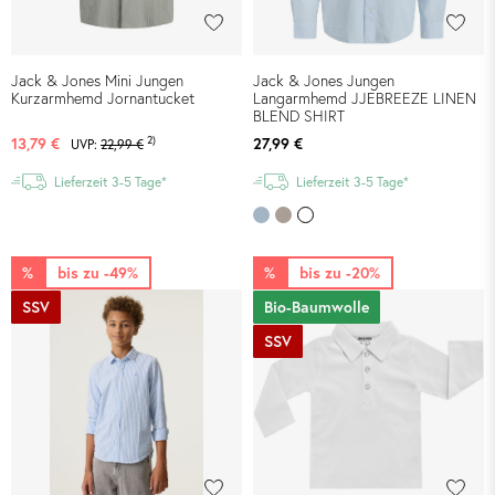
Jack & Jones Mini Jungen
Jack & Jones Jungen
Kurzarmhemd Jornantucket
Langarmhemd JJEBREEZE LINEN
BLEND SHIRT
2)
13,79 €
27,99 €
UVP:
22,99 €
Lieferzeit 3-5 Tage*
Lieferzeit 3-5 Tage*
%
bis zu -49%
%
bis zu -20%
SSV
Bio-Baumwolle
SSV