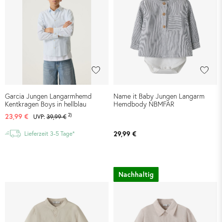
Garcia Jungen Langarmhemd
Name it Baby Jungen Langarm
Kentkragen Boys in hellblau
Hemdbody NBMFAR
2)
23,99 €
UVP:
39,99 €
29,99 €
Lieferzeit 3-5 Tage*
Nachhaltig