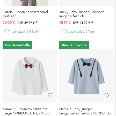
Garcia Jungen Langarmhemd
Jacky Baby Jungen Poloshirt
gestreift
langarm festlich
2)
2)
20,00 €
15,19 €
UVP:
39,99 €
UVP:
18,99 €
Lieferzeit 3-5 Tage*
Lieferzeit 3-5 Tage*
Bio-Baumwolle
Bio-Baumwolle
Name it Jungen Poloshirt mit
Name it Baby Jungen
Fliege NMMROGULA LS POLO
Langarmshirt festlich NBMRUFUS