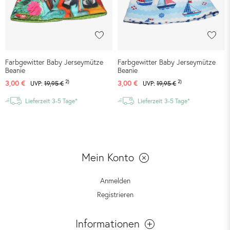
Farbgewitter Baby Jerseymütze
Farbgewitter Baby Jerseymütze
Beanie
Beanie
2)
2)
3,00 €
3,00 €
UVP:
19,95 €
UVP:
19,95 €
Lieferzeit 3-5 Tage*
Lieferzeit 3-5 Tage*
Mein Konto
Anmelden
Registrieren
Informationen