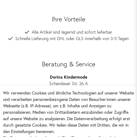
Ihre Vorteile
Alle Artikel sind lagernd und sofort lieferbar
Schnelle Lieferung mit DHL oder GLS innerhalb von 3-5 Tagen
Beratung & Service
Dorins Kindermode
Schandauer Str. 26 A
01309 Dresden
Wir verwenden Cookies und ähnliche Technologien auf unserer Website
und verarbeiten personenbezogene Daten von Besucher:innen unserer
0351 28708090
Webseite (z.B. IP-Adresse), um z.B. Inhalte und Anzeigen zu
kontakt@dorins-kindermode.de
personalisieren, Medien von Drittanbietern einzubinden oder Zugriffe
auf unsere Website zu analysieren. Die Datenverarbeitung erfolgt erst
durch gesetzte Cookies. Wir teilen diese Daten mit Dritten, die wir in
Sie erreichen uns:
Montag - Freitag 9 - 16 Uhr
den Einstellungen benennen.