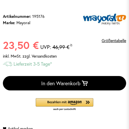
195176
Artikelnummer:
Mayoral
Marke:
Größentabelle
23,50 €
2)
UVP:
46,99 €
inkl. MwSt.
zzgl. Versandkosten
Lieferzeit 3-5 Tage*
In den Warenkorb