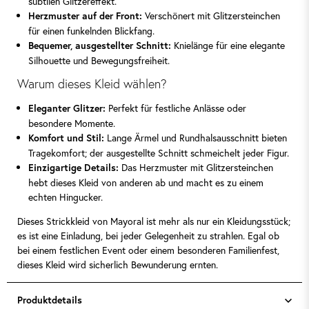
subtilen Glitzereffekt.
Verschönert mit Glitzersteinchen
Herzmuster auf der Front:
für einen funkelnden Blickfang.
Knielänge für eine elegante
Bequemer, ausgestellter Schnitt:
Silhouette und Bewegungsfreiheit.
Warum dieses Kleid wählen?
Perfekt für festliche Anlässe oder
Eleganter Glitzer:
besondere Momente.
Lange Ärmel und Rundhalsausschnitt bieten
Komfort und Stil:
Tragekomfort; der ausgestellte Schnitt schmeichelt jeder Figur.
Das Herzmuster mit Glitzersteinchen
Einzigartige Details:
hebt dieses Kleid von anderen ab und macht es zu einem
echten Hingucker.
Dieses Strickkleid von Mayoral ist mehr als nur ein Kleidungsstück;
es ist eine Einladung, bei jeder Gelegenheit zu strahlen. Egal ob
bei einem festlichen Event oder einem besonderen Familienfest,
dieses Kleid wird sicherlich Bewunderung ernten.
Produktdetails