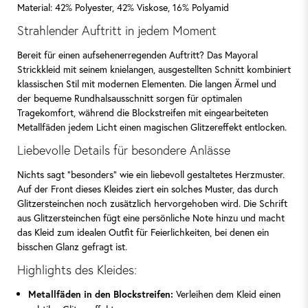
Material: 42% Polyester, 42% Viskose, 16% Polyamid
Strahlender Auftritt in jedem Moment
Bereit für einen aufsehenerregenden Auftritt? Das Mayoral
Strickkleid mit seinem knielangen, ausgestellten Schnitt kombiniert
klassischen Stil mit modernen Elementen. Die langen Ärmel und
der bequeme Rundhalsausschnitt sorgen für optimalen
Tragekomfort, während die Blockstreifen mit eingearbeiteten
Metallfäden jedem Licht einen magischen Glitzereffekt entlocken.
Liebevolle Details für besondere Anlässe
Nichts sagt "besonders" wie ein liebevoll gestaltetes Herzmuster.
Auf der Front dieses Kleides ziert ein solches Muster, das durch
Glitzersteinchen noch zusätzlich hervorgehoben wird. Die Schrift
aus Glitzersteinchen fügt eine persönliche Note hinzu und macht
das Kleid zum idealen Outfit für Feierlichkeiten, bei denen ein
bisschen Glanz gefragt ist.
Highlights des Kleides:
Verleihen dem Kleid einen
Metallfäden in den Blockstreifen: