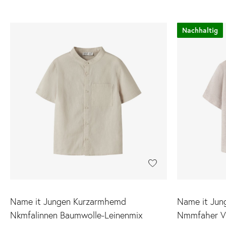
Nachhaltig
Name it Jungen Kurzarmhemd
Name it Ju
Nkmfalinnen Baumwolle-Leinenmix
Nmmfaher Vi