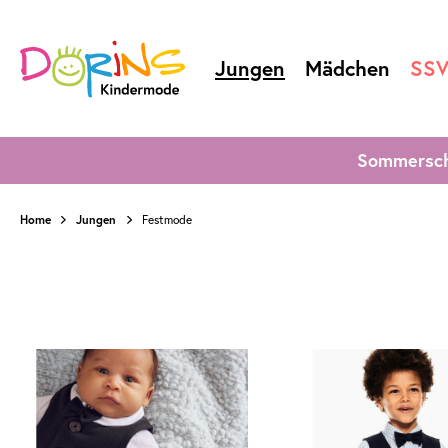
Jungen
Mädchen
SS
Sommersch
Home
Jungen
Festmode