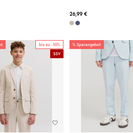
26,99 €
ot
bis zu -10%
%
Sparangebot
SSV