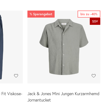
%
Sparangebot
bis zu -40%
SSV
Fit Viskose-
Jack & Jones Mini Jungen Kurzarmhemd
Jornantucket