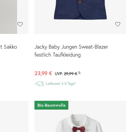
it Sakko
Jacky Baby Jungen Sweat-Blazer
festlich Taufkleidung
23,99 €
UVP:
29,99 €
2)
Lieferzeit 3-5 Tage*
Bio-Baumwolle