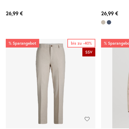
26,99 €
26,99 €
%
Sparangebot
bis zu -40%
%
Sparangeb
SSV