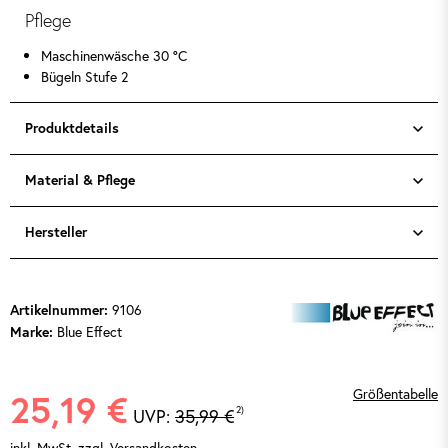
Pflege
Maschinenwäsche 30 °C
Bügeln Stufe 2
Produktdetails
Material & Pflege
Hersteller
9106
Artikelnummer:
Blue Effect
Marke:
Größentabelle
25,19 €
2)
UVP:
35,99 €
inkl. MwSt.
zzgl. Versandkosten