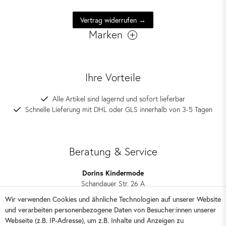
Vertrag widerrufen →
Marken
Ihre Vorteile
Alle Artikel sind lagernd und sofort lieferbar
Schnelle Lieferung mit DHL oder GLS innerhalb von 3-5 Tagen
Beratung & Service
Dorins Kindermode
Schandauer Str. 26 A
01309 Dresden
Wir verwenden Cookies und ähnliche Technologien auf unserer Website
und verarbeiten personenbezogene Daten von Besucher:innen unserer
0351 28708090
Webseite (z.B. IP-Adresse), um z.B. Inhalte und Anzeigen zu