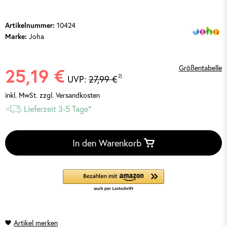
10424
Artikelnummer:
Joha
Marke:
Größentabelle
25,19 €
2)
UVP:
27,99 €
inkl. MwSt.
zzgl. Versandkosten
Lieferzeit 3-5 Tage*
In den Warenkorb