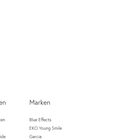
en
Marken
ten
Blue Effects
EKO Young Smile
ide
Garcia