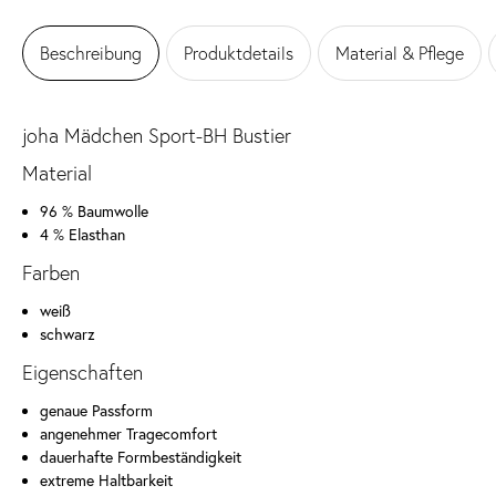
Beschreibung
Produktdetails
Material & Pflege
joha Mädchen Sport-BH Bustier
Material
96 % Baumwolle
4 % Elasthan
Farben
weiß
schwarz
Eigenschaften
genaue Passform
angenehmer Tragecomfort
dauerhafte Formbeständigkeit
extreme Haltbarkeit