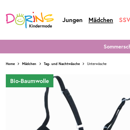
Jungen
Mädchen
SS
Sommersch
Home
Mädchen
Tag- und Nachtwäsche
Unterwäsche
Bio-Baumwolle