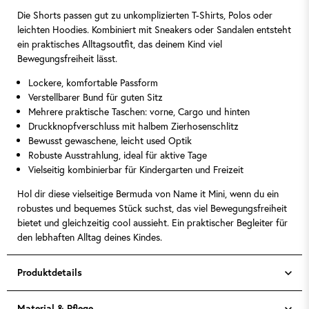
Die Shorts passen gut zu unkomplizierten T-Shirts, Polos oder
leichten Hoodies. Kombiniert mit Sneakers oder Sandalen entsteht
ein praktisches Alltagsoutfit, das deinem Kind viel
Bewegungsfreiheit lässt.
Lockere, komfortable Passform
Verstellbarer Bund für guten Sitz
Mehrere praktische Taschen: vorne, Cargo und hinten
Druckknopfverschluss mit halbem Zierhosenschlitz
Bewusst gewaschene, leicht used Optik
Robuste Ausstrahlung, ideal für aktive Tage
Vielseitig kombinierbar für Kindergarten und Freizeit
Hol dir diese vielseitige Bermuda von Name it Mini, wenn du ein
robustes und bequemes Stück suchst, das viel Bewegungsfreiheit
bietet und gleichzeitig cool aussieht. Ein praktischer Begleiter für
den lebhaften Alltag deines Kindes.
Produktdetails
Material & Pflege