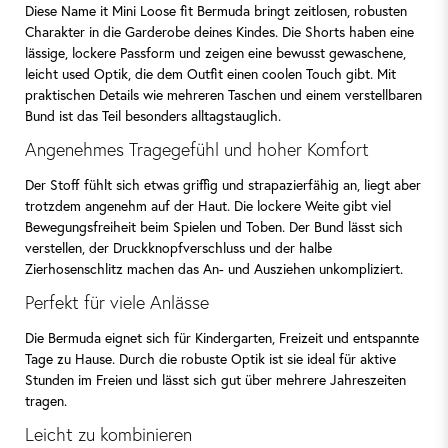
Diese Name it Mini Loose fit Bermuda bringt zeitlosen, robusten
Charakter in die Garderobe deines Kindes. Die Shorts haben eine
lässige, lockere Passform und zeigen eine bewusst gewaschene,
leicht used Optik, die dem Outfit einen coolen Touch gibt. Mit
praktischen Details wie mehreren Taschen und einem verstellbaren
Bund ist das Teil besonders alltagstauglich.
Angenehmes Tragegefühl und hoher Komfort
Der Stoff fühlt sich etwas griffig und strapazierfähig an, liegt aber
trotzdem angenehm auf der Haut. Die lockere Weite gibt viel
Bewegungsfreiheit beim Spielen und Toben. Der Bund lässt sich
verstellen, der Druckknopfverschluss und der halbe
Zierhosenschlitz machen das An- und Ausziehen unkompliziert.
Perfekt für viele Anlässe
Die Bermuda eignet sich für Kindergarten, Freizeit und entspannte
Tage zu Hause. Durch die robuste Optik ist sie ideal für aktive
Stunden im Freien und lässt sich gut über mehrere Jahreszeiten
tragen.
Leicht zu kombinieren