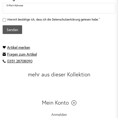
E-Mail-Adresse
*
Hiermit bestätige ich, dass ich die
Daten­schutz­erklärung
gelesen habe.
Senden
Fragen zum Artikel
0351 28708090
mehr aus dieser Kollektion
Mein Konto
Anmelden