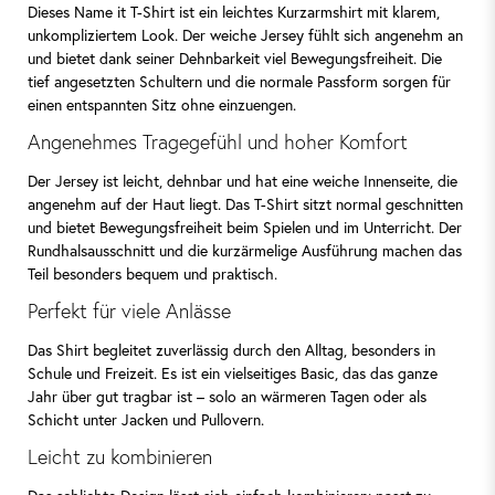
Dieses Name it T-Shirt ist ein leichtes Kurzarmshirt mit klarem,
unkompliziertem Look. Der weiche Jersey fühlt sich angenehm an
und bietet dank seiner Dehnbarkeit viel Bewegungsfreiheit. Die
tief angesetzten Schultern und die normale Passform sorgen für
einen entspannten Sitz ohne einzuengen.
Angenehmes Tragegefühl und hoher Komfort
Der Jersey ist leicht, dehnbar und hat eine weiche Innenseite, die
angenehm auf der Haut liegt. Das T-Shirt sitzt normal geschnitten
und bietet Bewegungsfreiheit beim Spielen und im Unterricht. Der
Rundhalsausschnitt und die kurzärmelige Ausführung machen das
Teil besonders bequem und praktisch.
Perfekt für viele Anlässe
Das Shirt begleitet zuverlässig durch den Alltag, besonders in
Schule und Freizeit. Es ist ein vielseitiges Basic, das das ganze
Jahr über gut tragbar ist – solo an wärmeren Tagen oder als
Schicht unter Jacken und Pullovern.
Leicht zu kombinieren