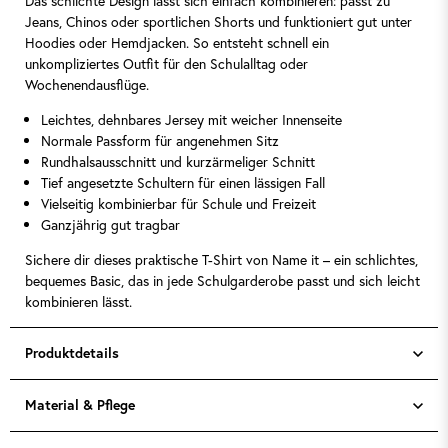
Das schlichte Design lässt sich einfach kombinieren: passt zu
Jeans, Chinos oder sportlichen Shorts und funktioniert gut unter
Hoodies oder Hemdjacken. So entsteht schnell ein
unkompliziertes Outfit für den Schulalltag oder
Wochenendausflüge.
Leichtes, dehnbares Jersey mit weicher Innenseite
Normale Passform für angenehmen Sitz
Rundhalsausschnitt und kurzärmeliger Schnitt
Tief angesetzte Schultern für einen lässigen Fall
Vielseitig kombinierbar für Schule und Freizeit
Ganzjährig gut tragbar
Sichere dir dieses praktische T-Shirt von Name it – ein schlichtes,
bequemes Basic, das in jede Schulgarderobe passt und sich leicht
kombinieren lässt.
Produktdetails
Material & Pflege