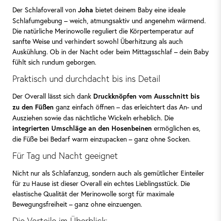
Der Schlafoverall von
bietet deinem Baby eine ideale
Joha
Schlafumgebung – weich, atmungsaktiv und angenehm wärmend.
Die natürliche Merinowolle reguliert die Körpertemperatur auf
sanfte Weise und verhindert sowohl Überhitzung als auch
Auskühlung. Ob in der Nacht oder beim Mittagsschlaf – dein Baby
fühlt sich rundum geborgen.
Praktisch und durchdacht bis ins Detail
Der Overall lässt sich dank
Druckknöpfen vom Ausschnitt bis
ganz einfach öffnen – das erleichtert das An- und
zu den Füßen
Ausziehen sowie das nächtliche Wickeln erheblich. Die
ermöglichen es,
integrierten Umschläge an den Hosenbeinen
die Füße bei Bedarf warm einzupacken – ganz ohne Socken.
Für Tag und Nacht geeignet
Nicht nur als Schlafanzug, sondern auch als gemütlicher Einteiler
für zu Hause ist dieser Overall ein echtes Lieblingsstück. Die
elastische Qualität der Merinowolle sorgt für maximale
Bewegungsfreiheit – ganz ohne einzuengen.
Die Vorteile im Überblick: