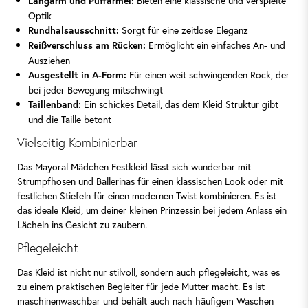
Bieten eine klassische und verspielte
Langarm und Puffärmel:
Optik
Sorgt für eine zeitlose Eleganz
Rundhalsausschnitt:
Ermöglicht ein einfaches An- und
Reißverschluss am Rücken:
Ausziehen
Für einen weit schwingenden Rock, der
Ausgestellt in A-Form:
bei jeder Bewegung mitschwingt
Ein schickes Detail, das dem Kleid Struktur gibt
Taillenband:
und die Taille betont
Vielseitig Kombinierbar
Das Mayoral Mädchen Festkleid lässt sich wunderbar mit
Strumpfhosen und Ballerinas für einen klassischen Look oder mit
festlichen Stiefeln für einen modernen Twist kombinieren. Es ist
das ideale Kleid, um deiner kleinen Prinzessin bei jedem Anlass ein
Lächeln ins Gesicht zu zaubern.
Pflegeleicht
Das Kleid ist nicht nur stilvoll, sondern auch pflegeleicht, was es
zu einem praktischen Begleiter für jede Mutter macht. Es ist
maschinenwaschbar und behält auch nach häufigem Waschen