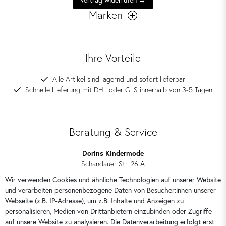
Vertrag widerrufen →
Marken
Ihre Vorteile
Alle Artikel sind lagernd und sofort lieferbar
Schnelle Lieferung mit DHL oder GLS innerhalb von 3-5 Tagen
Beratung & Service
Dorins Kindermode
Schandauer Str. 26 A
01309 Dresden
Wir verwenden Cookies und ähnliche Technologien auf unserer Website
und verarbeiten personenbezogene Daten von Besucher:innen unserer
0351 28708090
Webseite (z.B. IP-Adresse), um z.B. Inhalte und Anzeigen zu
kontakt@dorins-kindermode.de
personalisieren, Medien von Drittanbietern einzubinden oder Zugriffe
auf unsere Website zu analysieren. Die Datenverarbeitung erfolgt erst