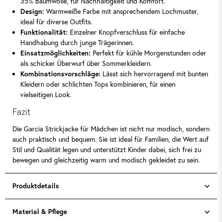
35% Baumwolle, für Nachhaltigkeit und Komfort.
Design:
Warmweiße Farbe mit ansprechendem Lochmuster,
ideal für diverse Outfits.
Funktionalität:
Einzelner Knopfverschluss für einfache
Handhabung durch junge Trägerinnen.
Einsatzmöglichkeiten:
Perfekt für kühle Morgenstunden oder
als schicker Überwurf über Sommerkleidern.
Kombinationsvorschläge:
Lässt sich hervorragend mit bunten
Kleidern oder schlichten Tops kombinieren, für einen
vielseitigen Look.
Fazit
Die Garcia Strickjacke für Mädchen ist nicht nur modisch, sondern
auch praktisch und bequem. Sie ist ideal für Familien, die Wert auf
Stil und Qualität legen und unterstützt Kinder dabei, sich frei zu
bewegen und gleichzeitig warm und modisch gekleidet zu sein.
Produktdetails
Material & Pflege