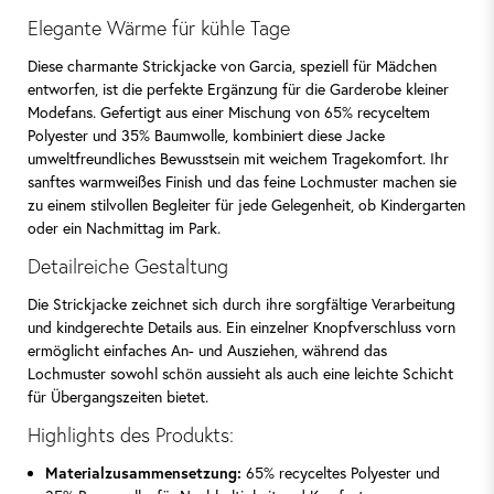
Elegante Wärme für kühle Tage
Diese charmante Strickjacke von Garcia, speziell für Mädchen
entworfen, ist die perfekte Ergänzung für die Garderobe kleiner
Modefans. Gefertigt aus einer Mischung von 65% recyceltem
Polyester und 35% Baumwolle, kombiniert diese Jacke
umweltfreundliches Bewusstsein mit weichem Tragekomfort. Ihr
sanftes warmweißes Finish und das feine Lochmuster machen sie
zu einem stilvollen Begleiter für jede Gelegenheit, ob Kindergarten
oder ein Nachmittag im Park.
Detailreiche Gestaltung
Die Strickjacke zeichnet sich durch ihre sorgfältige Verarbeitung
und kindgerechte Details aus. Ein einzelner Knopfverschluss vorn
ermöglicht einfaches An- und Ausziehen, während das
Lochmuster sowohl schön aussieht als auch eine leichte Schicht
für Übergangszeiten bietet.
Highlights des Produkts:
Materialzusammensetzung:
65% recyceltes Polyester und