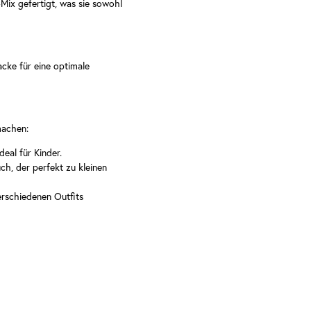
Mix gefertigt, was sie sowohl
acke für eine optimale
machen:
eal für Kinder.
ch, der perfekt zu kleinen
erschiedenen Outfits