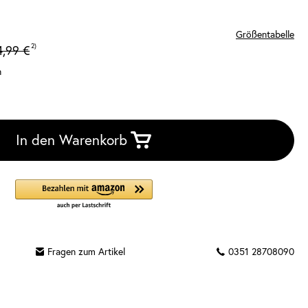
Größentabelle
2)
4,99 €
n
In den Warenkorb
Fragen zum Artikel
0351 28708090