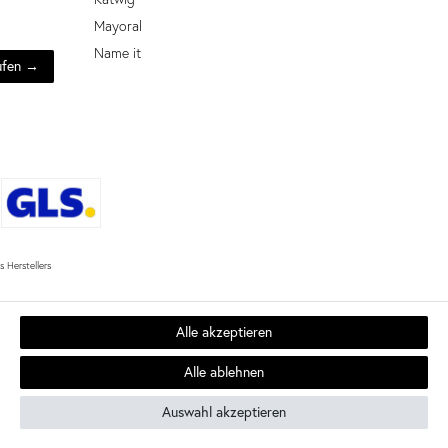
Mayoral
Name it
ufen →
 Herstellers
Alle akzeptieren
Alle ablehnen
SEHR GUT
Auswahl akzeptieren
4.64 / 5
aus 22 Bewertungen