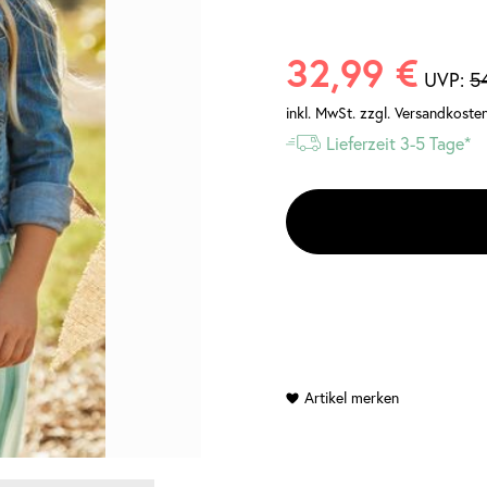
32,99 €
UVP:
5
inkl. MwSt.
zzgl. Versandkoste
Lieferzeit 3-5 Tage*