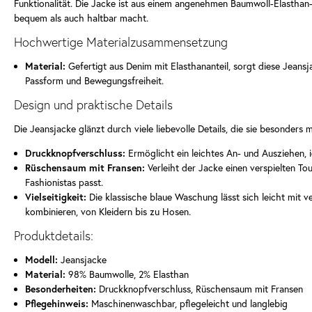
Funktionalität. Die Jacke ist aus einem angenehmen Baumwoll-Elasthan-
bequem als auch haltbar macht.
Hochwertige Materialzusammensetzung
Material:
Gefertigt aus Denim mit Elasthananteil, sorgt diese Jeansj
Passform und Bewegungsfreiheit.
Design und praktische Details
Die Jeansjacke glänzt durch viele liebevolle Details, die sie besonders 
Druckknopfverschluss:
Ermöglicht ein leichtes An- und Ausziehen, id
Rüschensaum mit Fransen:
Verleiht der Jacke einen verspielten Tou
Fashionistas passt.
Vielseitigkeit:
Die klassische blaue Waschung lässt sich leicht mit v
kombinieren, von Kleidern bis zu Hosen.
Produktdetails:
Modell:
Jeansjacke
Material:
98% Baumwolle, 2% Elasthan
Besonderheiten:
Druckknopfverschluss, Rüschensaum mit Fransen
Pflegehinweis:
Maschinenwaschbar, pflegeleicht und langlebig