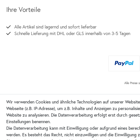
Ihre Vorteile
Alle Artikel sind lagernd und sofort lieferbar
Schnelle Lieferung mit DHL oder GLS innerhalb von 3-5 Tagen
Alle Preise 
Wir verwenden Cookies und ähnliche Technologien auf unserer Websit
Webseite (z.B. IP-Adresse), um z.B. Inhalte und Anzeigen zu personalisi
Website zu analysieren. Die Datenverarbeitung erfolgt erst durch gesetzt
Einstellungen benennen.
Die Datenverarbeitung kann mit Einwilligung oder aufgrund eines berech
Sommerschlussverkauf
werden. Es besteht das Recht, nicht einzuwilligen und die Einwilligung