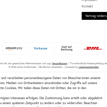
Kontakt
Vertrag widerr
sind inkl. der gesetzlichen Mehrwertsteuer und zzgl.
Versandkosten
/
2)
Unverbindliche Preisempfehlung des
© 2026 Dorins Kindermode / Alle Rechte vorbehalten. /
powered by
createyourtemplate
e und verarbeiten personenbezogene Daten von Besucher:innen unserer
eren, Medien von Drittanbietern einzubinden oder Zugriffe auf unsere
e Cookies. Wir teilen diese Daten mit Dritten, die wir in den
tigten Interesses erfolgen. Die Zustimmung kann erteilt oder abgelehnt
 zu einem späteren Zeitpunkt zu ändern oder zu widerrufen. Beachten