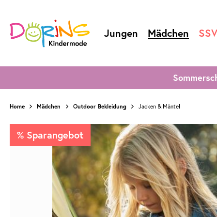
Jungen
Mädchen
SS
Sommersch
Home
Mädchen
Outdoor Bekleidung
Jacken & Mäntel
% Sparangebot