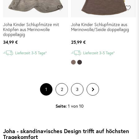
Joha Kinder Schlupfmütze mit
Joha Kinder Schlupfmütze aus
Knöpfen aus Merinowolle
Merinowolle/Seide doppellagig
doppellagig
34,99 €
25,99 €
Lieferzeit 3-5 Tage*
Lieferzeit 3-5 Tage*
1
2
3
Seite:
1 von 10
Joha - skandinavisches Design trifft auf höchsten
Tragekomfort