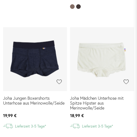
Joha Jungen Boxershorts
Joha Mädchen Unterhose mit
Unterhose aus Merinowolle/Seide
Spitze Hipster aus
Merinowolle/Seide
19,99 €
18,99 €
Lieferzeit 3-5 Tage*
Lieferzeit 3-5 Tage*