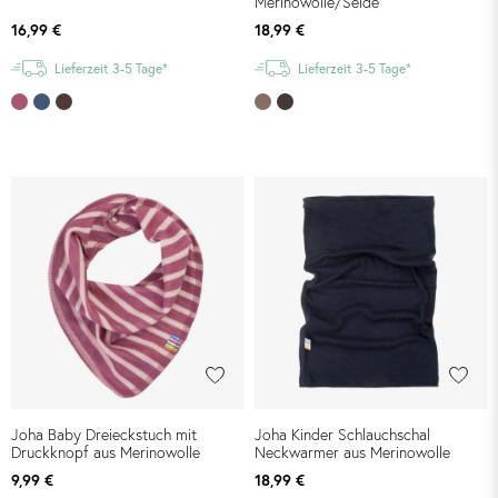
Merinowolle/Seide
16,99 €
18,99 €
Lieferzeit 3-5 Tage*
Lieferzeit 3-5 Tage*
Joha Baby Dreieckstuch mit
Joha Kinder Schlauchschal
Druckknopf aus Merinowolle
Neckwarmer aus Merinowolle
9,99 €
18,99 €