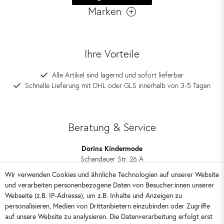
Marken
Ihre Vorteile
Alle Artikel sind lagernd und sofort lieferbar
Schnelle Lieferung mit DHL oder GLS innerhalb von 3-5 Tagen
Beratung & Service
Dorins Kindermode
Schandauer Str. 26 A
01309 Dresden
Wir verwenden Cookies und ähnliche Technologien auf unserer Website
und verarbeiten personenbezogene Daten von Besucher:innen unserer
0351 28708090
Webseite (z.B. IP-Adresse), um z.B. Inhalte und Anzeigen zu
kontakt@dorins-kindermode.de
personalisieren, Medien von Drittanbietern einzubinden oder Zugriffe
auf unsere Website zu analysieren. Die Datenverarbeitung erfolgt erst