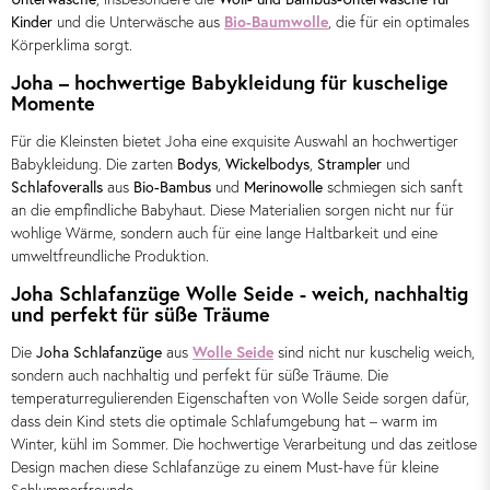
Kinder
und die Unterwäsche aus
Bio-Baumwolle
, die für ein optimales
Körperklima sorgt.
Joha – hochwertige Babykleidung für kuschelige
Momente
Für die Kleinsten bietet Joha eine exquisite Auswahl an hochwertiger
Babykleidung. Die zarten
Bodys
,
Wickelbodys
,
Strampler
und
Schlafoveralls
aus
Bio-Bambus
und
Merinowolle
schmiegen sich sanft
an die empfindliche Babyhaut. Diese Materialien sorgen nicht nur für
wohlige Wärme, sondern auch für eine lange Haltbarkeit und eine
umweltfreundliche Produktion.
Joha Schlafanzüge Wolle Seide - weich, nachhaltig
und perfekt für süße Träume
Die
Joha Schlafanzüge
aus
Wolle Seide
sind nicht nur kuschelig weich,
sondern auch nachhaltig und perfekt für süße Träume. Die
temperaturregulierenden Eigenschaften von Wolle Seide sorgen dafür,
dass dein Kind stets die optimale Schlafumgebung hat – warm im
Winter, kühl im Sommer. Die hochwertige Verarbeitung und das zeitlose
Design machen diese Schlafanzüge zu einem Must-have für kleine