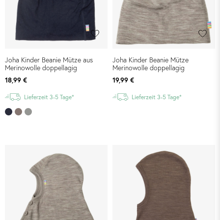
Joha Kinder Beanie Mütze aus
Joha Kinder Beanie Mütze
Merinowolle doppellagig
Merinowolle doppellagig
18,99 €
19,99 €
Lieferzeit 3-5 Tage*
Lieferzeit 3-5 Tage*