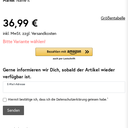
Marke:
Name it
Größentabelle
36,99 €
inkl. MwSt.
zzgl. Versandkosten
Bitte Variante wählen!
Gerne informieren wir Dich, sobald der Artikel wieder
verfügbar ist.
E-Mail-Adresse
*
Hiermit bestätige ich, dass ich die
Daten­schutz­erklärung
gelesen habe.
Senden