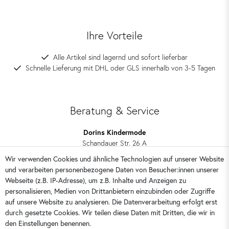
Ihre Vorteile
Alle Artikel sind lagernd und sofort lieferbar
Schnelle Lieferung mit DHL oder GLS innerhalb von 3-5 Tagen
Beratung & Service
Dorins Kindermode
Schandauer Str. 26 A
01309 Dresden
Wir verwenden Cookies und ähnliche Technologien auf unserer Website
und verarbeiten personenbezogene Daten von Besucher:innen unserer
0351 28708090
Webseite (z.B. IP-Adresse), um z.B. Inhalte und Anzeigen zu
kontakt@dorins-kindermode.de
personalisieren, Medien von Drittanbietern einzubinden oder Zugriffe
auf unsere Website zu analysieren. Die Datenverarbeitung erfolgt erst
durch gesetzte Cookies. Wir teilen diese Daten mit Dritten, die wir in
Sie erreichen uns:
Montag - Freitag 9 - 16 Uhr
den Einstellungen benennen.