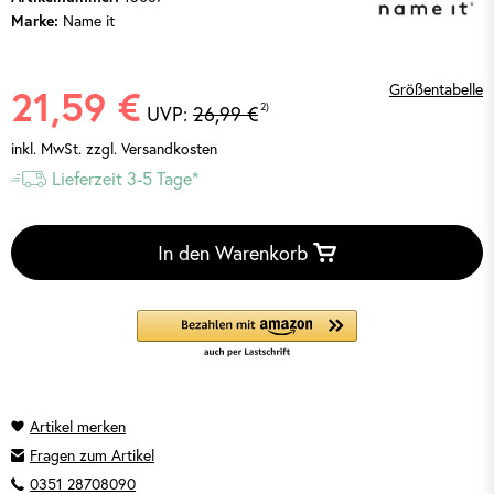
Name it
Marke:
Größentabelle
21,59 €
2)
UVP:
26,99 €
inkl. MwSt.
zzgl. Versandkosten
Lieferzeit 3-5 Tage*
In den Warenkorb
Fragen zum Artikel
0351 28708090