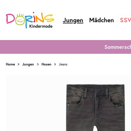
Jungen
Mädchen
SS
Sommersch
Home
Jungen
Hosen
Jeans