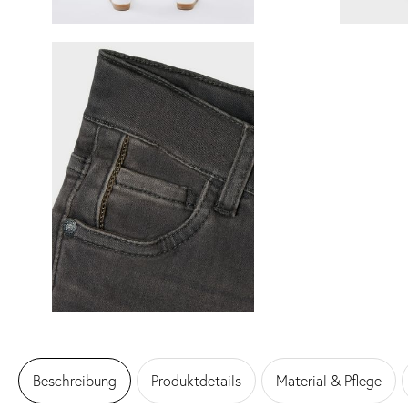
Beschreibung
Produktdetails
Material & Pflege