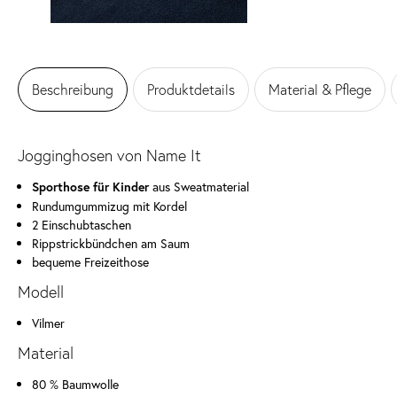
Beschreibung
Produktdetails
Material & Pflege
Jogginghosen von Name It
aus Sweatmaterial
Sporthose für Kinder
Rundumgummizug mit Kordel
2 Einschubtaschen
Rippstrickbündchen am Saum
bequeme Freizeithose
Modell
Vilmer
Material
80 % Baumwolle