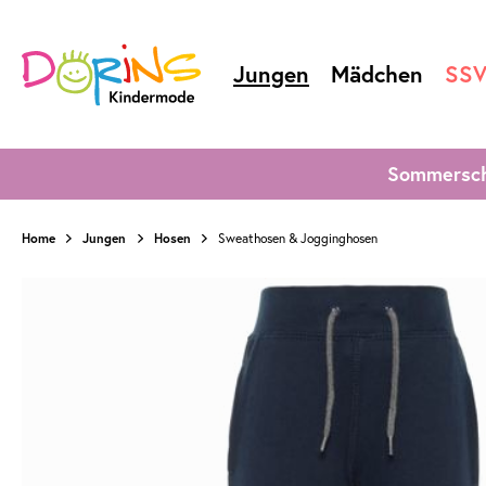
Jungen
Mädchen
SS
Sommersch
Home
Jungen
Hosen
Sweathosen & Jogginghosen