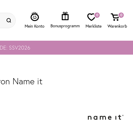
0
0
ODE: SSV2026
von Name it