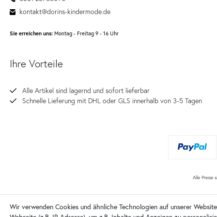
kontakt@dorins-kindermode.de
Sie erreichen uns:
Montag - Freitag 9 - 16 Uhr
Ihre Vorteile
Alle Artikel sind lagernd und sofort lieferbar
Schnelle Lieferung mit DHL oder GLS innerhalb von 3-5 Tagen
Alle Preise 
Wir verwenden Cookies und ähnliche Technologien auf unserer Websit
Webseite (z.B. IP-Adresse), um z.B. Inhalte und Anzeigen zu personalisi