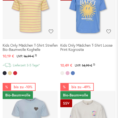
Kids Only Mädchen T-Shirt Streifen
Kids Only Mädchen T-Shirt Loose
Bio-Baumwolle Koghelle
Print Kogrosita
2)
10,19 €
UVP:
16,99 €
2)
10,49 €
Lieferzeit 3-5 Tage*
UVP:
14,99 €
%
bis zu -10%
%
bis zu -49%
Bio-Baumwolle
Bio-Baumwolle
SSV