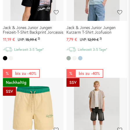
Jack & Jones Junior Jungen
Jack & Jones Junior Jungen
Freizeit-T-Shirt Backprint Jorcassis
Kurzarm T-Shirt Jcofusion
2)
2)
11,19 €
7,79 €
UVP:
15,99 €
UVP:
12,99 €
Lieferzeit 3-5 Tage*
Lieferzeit 3-5 Tage*
%
bis zu -40%
%
bis zu -40%
Nachhaltig
SSV
SSV