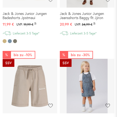
Jack & Jones Junior Jungen
Jack & Jones Junior Jungen
Badeshorts Jpstmaui
Jeansshorts Baggy fit Jjiron
2)
2)
11,99 €
20,99 €
UVP:
19,99 €
UVP:
34,99 €
Lieferzeit 3-5 Tage*
Lieferzeit 3-5 Tage*
%
bis zu -10%
%
bis zu -30%
SSV
SSV