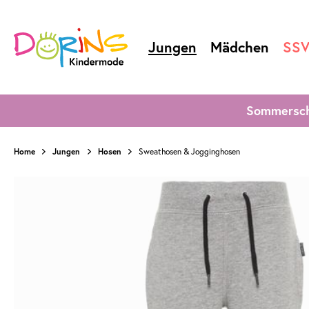
Jungen
Mädchen
SS
Sommersch
Home
Jungen
Hosen
Sweathosen & Jogginghosen