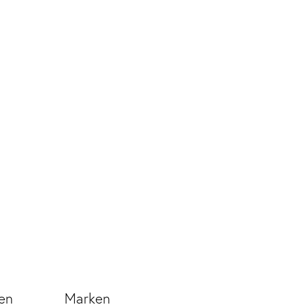
en
Marken