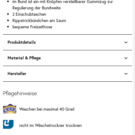
im Bund ist ein mit Knöpfen verstellbarer Gummizug zur
Regulierung der Bundweite
2 Einschubtaschen
Rippstrickbündchen am Saum
bequeme Freizeithose
Produktdetails
Material & Pflege
Hersteller
Pflegehinweise
Waschen bei maximal 40 Grad
nicht im Wäschetrockner trocknen