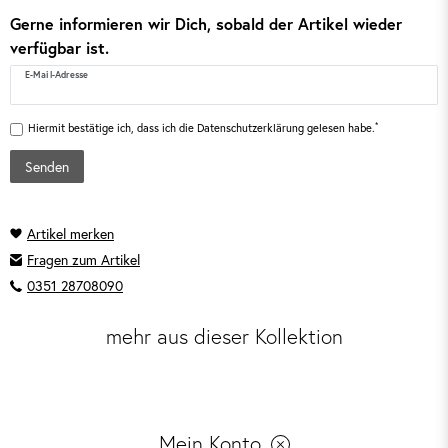
Gerne informieren wir Dich, sobald der Artikel wieder
verfügbar ist.
E-Mail-Adresse
*
Hiermit bestätige ich, dass ich die
Daten­schutz­erklärung
gelesen habe.
Senden
Fragen zum Artikel
0351 28708090
mehr aus dieser Kollektion
Mein Konto