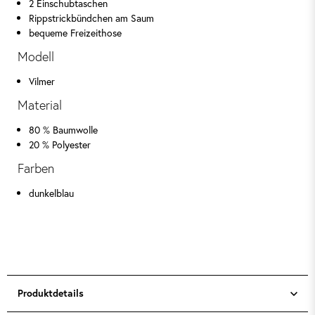
2 Einschubtaschen
Rippstrickbündchen am Saum
bequeme Freizeithose
Modell
Vilmer
Material
80 % Baumwolle
20 % Polyester
Farben
dunkelblau
Produktdetails