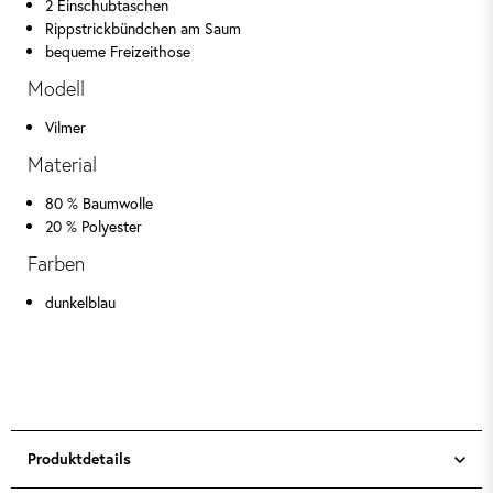
2 Einschubtaschen
Rippstrickbündchen am Saum
bequeme Freizeithose
Modell
Vilmer
Material
80 % Baumwolle
20 % Polyester
Farben
dunkelblau
Produktdetails