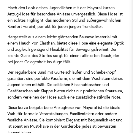
Mach den Look deines Jugendlichen mit der Mayoral kurzen
Anzug-Hose für besondere Anlässe unvergesslich. Diese Hose ist
ein echtes Highlight, das modernen Stil und außergewöhnlichen
Komfort vereint, perfekt für jeden jungen Trendsetter.
Hergestellt aus einem leicht glänzenden Baumwollmaterial mit
einem Hauch von Elasthan, bietet diese Hose eine elegante Optik
und zugleich genügend Flexibilität für Bewegungsfreiheit. Der
leichte Glanz des Stoffes sorgt für einen raffinierten Touch, der
bei jeder Gelegenheit ins Auge fällt.
Der regulierbare Bund mit Gürtelschlaufen und Schiebeknopf
garantiert eine perfekte Passform, die mit dem Wachstum deines
Jugendlichen mithält. Die seitlichen Einschubtaschen und
Gesäßtaschen mit Klappe bieten nicht nur praktischen Stauraum,
sondern verleihen der Hose auch eine zusätzliche stilvolle Note.
Diese kurze beigefarbene Anzughose von Mayoral ist die ideale
Wahl für formelle Veranstaltungen, Familienfeiern oder andere
festliche Anlässe. Sie kombiniert Eleganz mit Bequemlichkeit und
ist somit ein Must-have in der Garderobe jedes stilbewussten
Jugendlichen.