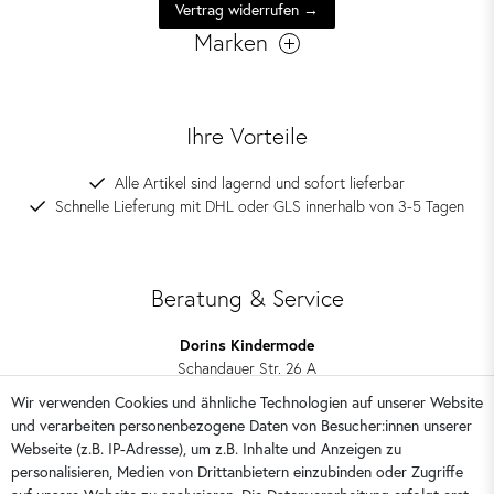
Vertrag widerrufen →
Marken
Ihre Vorteile
Alle Artikel sind lagernd und sofort lieferbar
Schnelle Lieferung mit DHL oder GLS innerhalb von 3-5 Tagen
Beratung & Service
Dorins Kindermode
Schandauer Str. 26 A
01309 Dresden
Wir verwenden Cookies und ähnliche Technologien auf unserer Website
und verarbeiten personenbezogene Daten von Besucher:innen unserer
0351 28708090
Webseite (z.B. IP-Adresse), um z.B. Inhalte und Anzeigen zu
kontakt@dorins-kindermode.de
personalisieren, Medien von Drittanbietern einzubinden oder Zugriffe