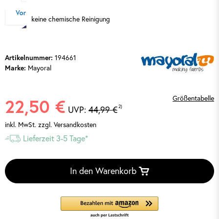
keine chemische Reinigung
Artikelnummer:
194661
Marke:
Mayoral
Größentabelle
22,50 €
2)
UVP:
44,99 €
inkl. MwSt.
zzgl. Versandkosten
Lieferzeit 3-5 Tage*
In den Warenkorb